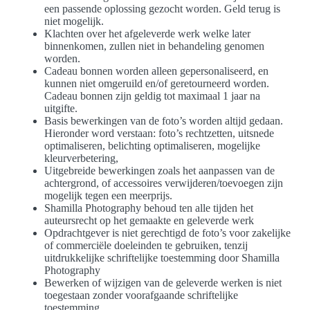
een passende oplossing gezocht worden. Geld terug is
niet mogelijk.
Klachten over het afgeleverde werk welke later
binnenkomen, zullen niet in behandeling genomen
worden.
Cadeau bonnen worden alleen gepersonaliseerd, en
kunnen niet omgeruild en/of geretourneerd worden.
Cadeau bonnen zijn geldig tot maximaal 1 jaar na
uitgifte.
Basis bewerkingen van de foto’s worden altijd gedaan.
Hieronder word verstaan: foto’s rechtzetten, uitsnede
optimaliseren, belichting optimaliseren, mogelijke
kleurverbetering,
Uitgebreide bewerkingen zoals het aanpassen van de
achtergrond, of accessoires verwijderen/toevoegen zijn
mogelijk tegen een meerprijs.
Shamilla Photography behoud ten alle tijden het
auteursrecht op het gemaakte en geleverde werk
Opdrachtgever is niet gerechtigd de foto’s voor zakelijke
of commerciële doeleinden te gebruiken, tenzij
uitdrukkelijke schriftelijke toestemming door Shamilla
Photography
Bewerken of wijzigen van de geleverde werken is niet
toegestaan zonder voorafgaande schriftelijke
toestemming.