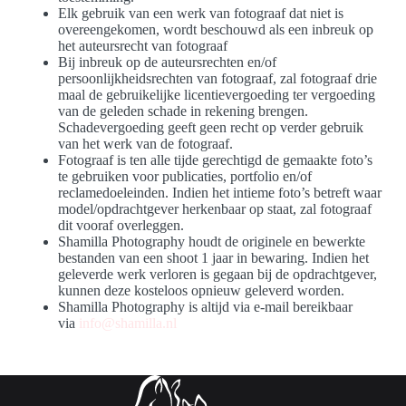
Elk gebruik van een werk van fotograaf dat niet is
overeengekomen, wordt beschouwd als een inbreuk op
het auteursrecht van fotograaf
Bij inbreuk op de auteursrechten en/of
persoonlijkheidsrechten van fotograaf, zal fotograaf drie
maal de gebruikelijke licentievergoeding ter vergoeding
van de geleden schade in rekening brengen.
Schadevergoeding geeft geen recht op verder gebruik
van het werk van de fotograaf.
Fotograaf is ten alle tijde gerechtigd de gemaakte foto’s
te gebruiken voor publicaties, portfolio en/of
reclamedoeleinden. Indien het intieme foto’s betreft waar
model/opdrachtgever herkenbaar op staat, zal fotograaf
dit vooraf overleggen.
Shamilla Photography houdt de originele en bewerkte
bestanden van een shoot 1 jaar in bewaring. Indien het
geleverde werk verloren is gegaan bij de opdrachtgever,
kunnen deze kosteloos opnieuw geleverd worden.
Shamilla Photography is altijd via e-mail bereikbaar
via
info@shamilla.nl