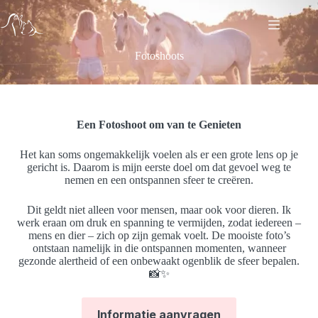
Ga
naar
de
inhoud
Fotoshoots
Een Fotoshoot om van te Genieten
Het kan soms ongemakkelijk voelen als er een grote lens op je
gericht is. Daarom is mijn eerste doel om dat gevoel weg te
nemen en een ontspannen sfeer te creëren.
Dit geldt niet alleen voor mensen, maar ook voor dieren. Ik
werk eraan om druk en spanning te vermijden, zodat iedereen –
mens en dier – zich op zijn gemak voelt. De mooiste foto’s
ontstaan namelijk in die ontspannen momenten, wanneer
gezonde alertheid of een onbewaakt ogenblik de sfeer bepalen.
📸✨
Informatie aanvragen