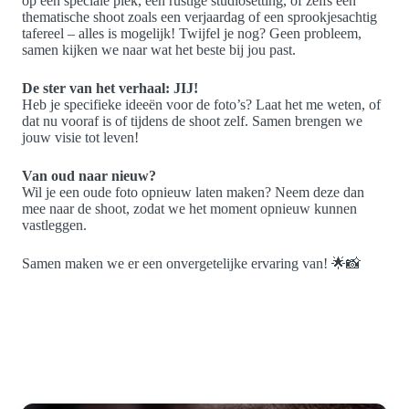
op een speciale plek, een rustige studiosetting, of zelfs een
thematische shoot zoals een verjaardag of een sprookjesachtig
tafereel – alles is mogelijk! Twijfel je nog? Geen probleem,
samen kijken we naar wat het beste bij jou past.
De ster van het verhaal: JIJ!
Heb je specifieke ideeën voor de foto’s? Laat het me weten, of
dat nu vooraf is of tijdens de shoot zelf. Samen brengen we
jouw visie tot leven!
Van oud naar nieuw?
Wil je een oude foto opnieuw laten maken? Neem deze dan
mee naar de shoot, zodat we het moment opnieuw kunnen
vastleggen.
Samen maken we er een onvergetelijke ervaring van! 🌟📸