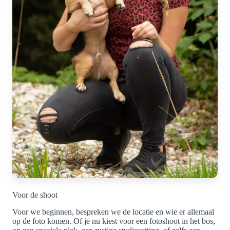
Voor de shoot
Voor we beginnen, bespreken we de locatie en wie er allemaal
op de foto komen. Of je nu kiest voor een fotoshoot in het bos,